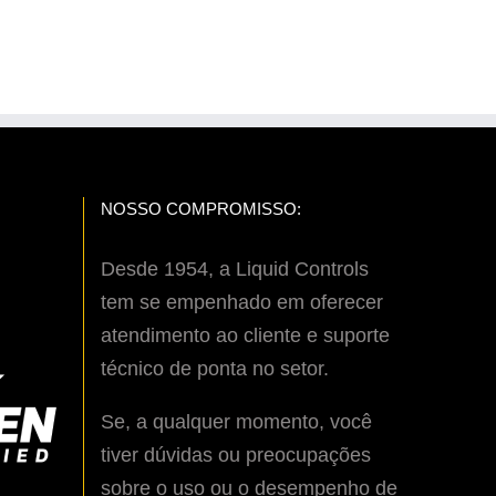
NOSSO COMPROMISSO:
Desde 1954, a Liquid Controls
tem se empenhado em oferecer
atendimento ao cliente e suporte
técnico de ponta no setor.
Se, a qualquer momento, você
tiver dúvidas ou preocupações
sobre o uso ou o desempenho de