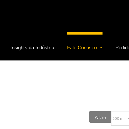
Insights da Indústria
Fale Conosco
Pedido
Within