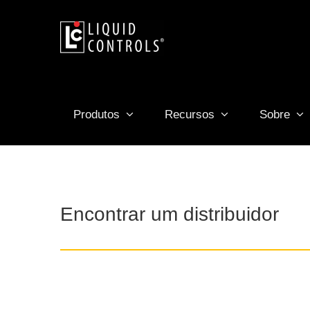
Skip
to
content
Produtos
Recursos
Sobre
Encontrar um distribuidor