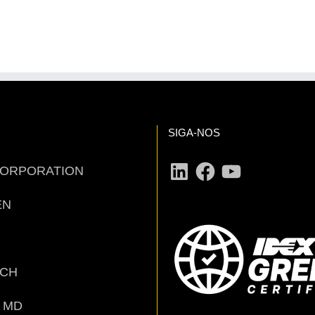
SIGA-NOS
LinkedIn
Facebook
YouTube
CORPORATION
EN
ECH
 MD